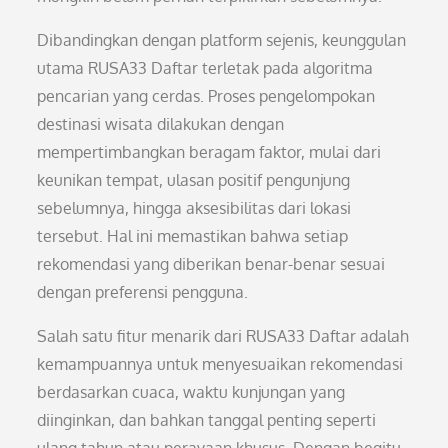
Dibandingkan dengan platform sejenis, keunggulan
utama RUSA33 Daftar terletak pada algoritma
pencarian yang cerdas. Proses pengelompokan
destinasi wisata dilakukan dengan
mempertimbangkan beragam faktor, mulai dari
keunikan tempat, ulasan positif pengunjung
sebelumnya, hingga aksesibilitas dari lokasi
tersebut. Hal ini memastikan bahwa setiap
rekomendasi yang diberikan benar-benar sesuai
dengan preferensi pengguna.
Salah satu fitur menarik dari RUSA33 Daftar adalah
kemampuannya untuk menyesuaikan rekomendasi
berdasarkan cuaca, waktu kunjungan yang
diinginkan, dan bahkan tanggal penting seperti