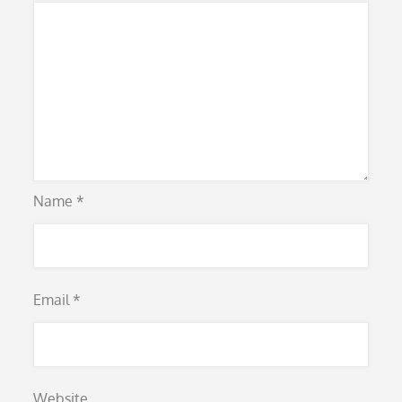
Name
*
Email
*
Website