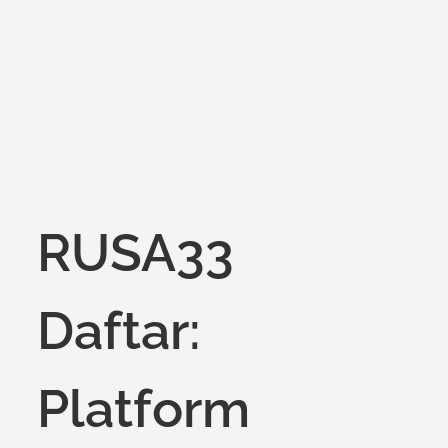
on
RUSA33
Daftar:
Platform