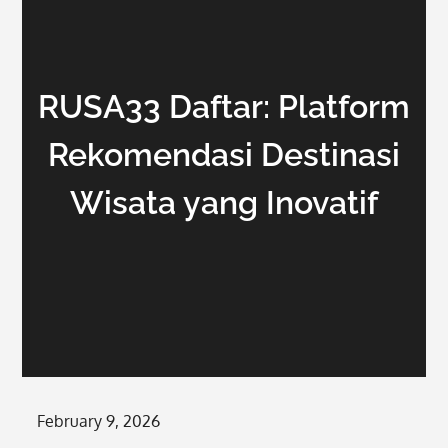
RUSA33 Daftar: Platform
Rekomendasi Destinasi
Wisata yang Inovatif
Posted
February 9, 2026