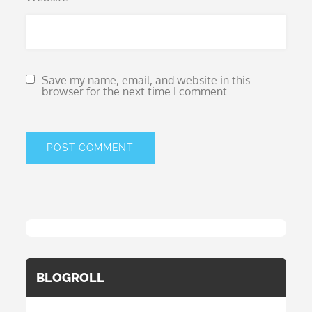
Save my name, email, and website in this
browser for the next time I comment.
BLOGROLL