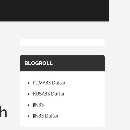
BLOGROLL
PUMA33 Daftar
RUSA33 Daftar
JIN33
uh
JIN33 Daftar