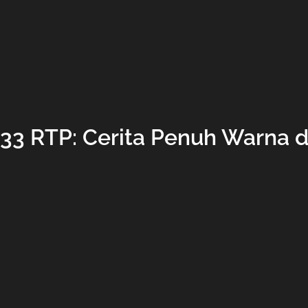
N33 RTP: Cerita Penuh Warna 