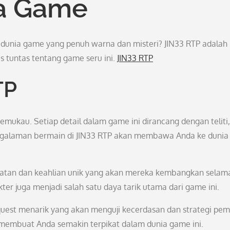
ia Game
unia game yang penuh warna dan misteri? JIN33 RTP adalah
s tuntas tentang game seru ini.
JIN33 RTP
TP
mukau. Setiap detail dalam game ini dirancang dengan teliti,
Pengalaman bermain di JIN33 RTP akan membawa Anda ke dunia
uatan dan keahlian unik yang akan mereka kembangkan selam
kter juga menjadi salah satu daya tarik utama dari game ini.
quest menarik yang akan menguji kecerdasan dan strategi pem
n membuat Anda semakin terpikat dalam dunia game ini.