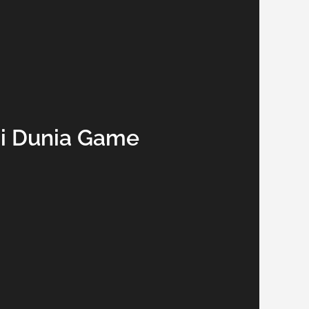
di Dunia Game