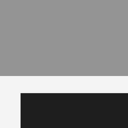
Skip
to
content