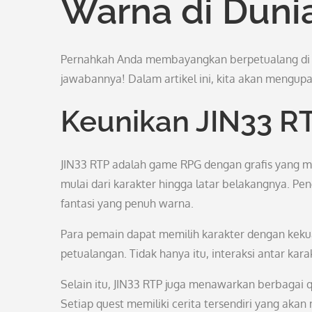
Warna di Dun
Pernahkah Anda membayangkan berpetualang di d
jawabannya! Dalam artikel ini, kita akan mengupa
Keunikan JIN33 R
JIN33 RTP adalah game RPG dengan grafis yang me
mulai dari karakter hingga latar belakangnya. 
fantasi yang penuh warna.
Para pemain dapat memilih karakter dengan kek
petualangan. Tidak hanya itu, interaksi antar kara
Selain itu, JIN33 RTP juga menawarkan berbagai 
Setiap quest memiliki cerita tersendiri yang aka