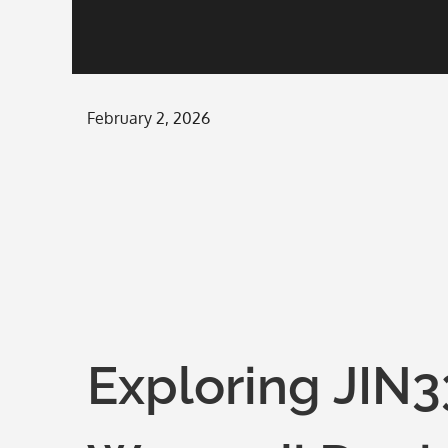
Posted
February 2, 2026
on
Exploring JIN3