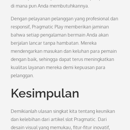
di mana pun Anda membutuhkannya.
Dengan pelayanan pelanggan yang profesional dan
responsif, Pragmatic Play memberikan jaminan
bahwa setiap pengalaman bermain Anda akan
berjalan lancar tanpa hambatan. Mereka
mendengarkan masukan dan keluhan para pemain
dengan baik, sehingga dapat terus meningkatkan
kualitas layanan mereka demi kepuasan para
pelanggan.
Kesimpulan
Demikianlah ulasan singkat kita tentang keunikan
dan kelebihan dari artikel slot Pragmatic. Dari
desain visual yang memukau, fitur-fitur inovatif,