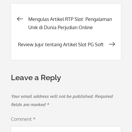
Post
Mengulas Artikel RTP Slot: Pengalaman
Unik di Dunia Perjudian Online
navigation
Review Jujur tentang Artikel Slot PG Soft
Leave a Reply
Your email address will not be published.
Required
fields are marked
*
Comment
*