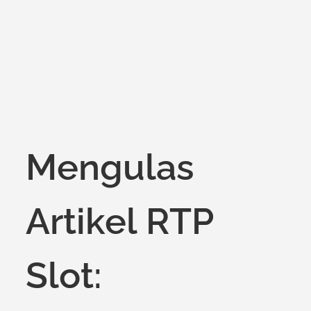
on
Mengulas
Artikel RTP
Slot: