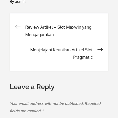
By
admin
Post
Review Artikel – Slot Maxwin yang
Mengagumkan
navigation
Menjelajahi Keunikan Artikel Slot
Pragmatic
Leave a Reply
Your email address will not be published.
Required
fields are marked
*