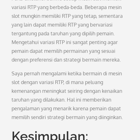
variasi RTP yang berbeda-beda. Beberapa mesin
slot mungkin memiliki RTP yang tetap, sementara
yang lain dapat memiliki RTP yang bervariasi
tergantung pada taruhan yang dipilih pemain.
Mengetahui variasi RTP ini sangat penting agar
pemain dapat memilih permainan yang sesuai
dengan preferensi dan strategi bermain mereka.
Saya pernah mengalami ketika bermain di mesin
slot dengan variasi RTP, di mana peluang
kemenangan meningkat seiring dengan kenaikan
taruhan yang dilakukan. Hal ini memberikan
pengalaman yang menarik karena pemain dapat
memilih sendiri strategi bermain yang diinginkan.
Kesimpulan: