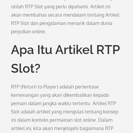
istilah RTP Slot yang perlu dipahami. Artikel ini
akan membahas secara mendalam tentang Artikel
RTP Slot dan pengalaman menarik dalam dunia
perjudian online.
Apa Itu Artikel RTP
Slot?
RTP (Return to Player) adalah persentase
kemenangan yang akan dikembalikan kepada
pemain dalam jangka waktu tertentu. Artikel RTP
Slot adalah artikel yang mengulas tentang konsep
ini dalam konteks permainan slot online. Dalam
artikel ini, kita akan menjelajahi bagaimana RTP