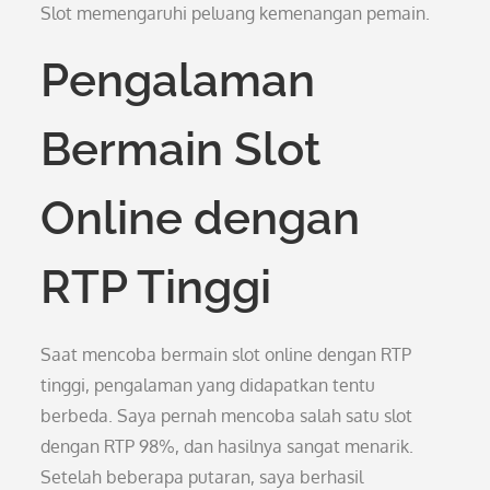
Slot memengaruhi peluang kemenangan pemain.
Pengalaman
Bermain Slot
Online dengan
RTP Tinggi
Saat mencoba bermain slot online dengan RTP
tinggi, pengalaman yang didapatkan tentu
berbeda. Saya pernah mencoba salah satu slot
dengan RTP 98%, dan hasilnya sangat menarik.
Setelah beberapa putaran, saya berhasil