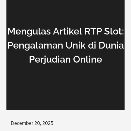
Mengulas Artikel RTP Slot:
Pengalaman Unik di Dunia
Perjudian Online
Posted
December 20, 2025