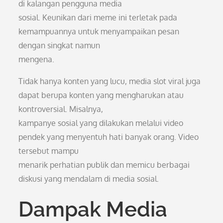
di kalangan pengguna media
sosial. Keunikan dari meme ini terletak pada
kemampuannya untuk menyampaikan pesan
dengan singkat namun
mengena.
Tidak hanya konten yang lucu, media slot viral juga
dapat berupa konten yang mengharukan atau
kontroversial. Misalnya,
kampanye sosial yang dilakukan melalui video
pendek yang menyentuh hati banyak orang. Video
tersebut mampu
menarik perhatian publik dan memicu berbagai
diskusi yang mendalam di media sosial.
Dampak Media