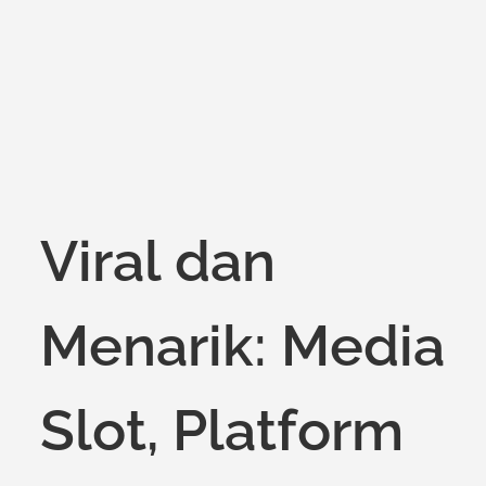
on
Viral dan
Menarik: Media
Slot, Platform