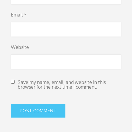
Email
*
Website
Save my name, email, and website in this
browser for the next time I comment.