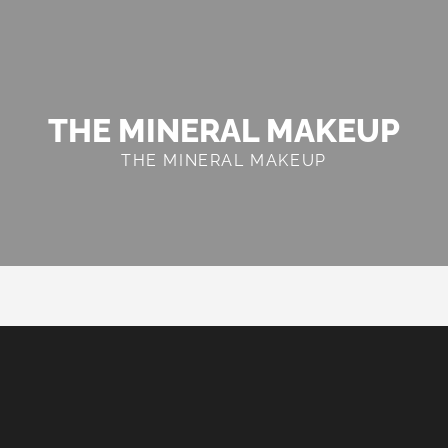
THE MINERAL MAKEUP
THE MINERAL MAKEUP