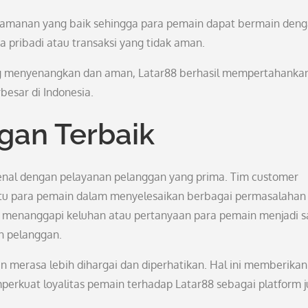
 keamanan yang baik sehingga para pemain dapat bermain den
 pribadi atau transaksi yang tidak aman.
 menyenangkan dan aman, Latar88 berhasil mempertahanka
rbesar di Indonesia.
gan Terbaik
enal dengan pelayanan pelanggan yang prima. Tim customer
ntu para pemain dalam menyelesaikan berbagai permasalahan
 menanggapi keluhan atau pertanyaan para pemain menjadi s
n pelanggan.
 merasa lebih dihargai dan diperhatikan. Hal ini memberikan
perkuat loyalitas pemain terhadap Latar88 sebagai platform j