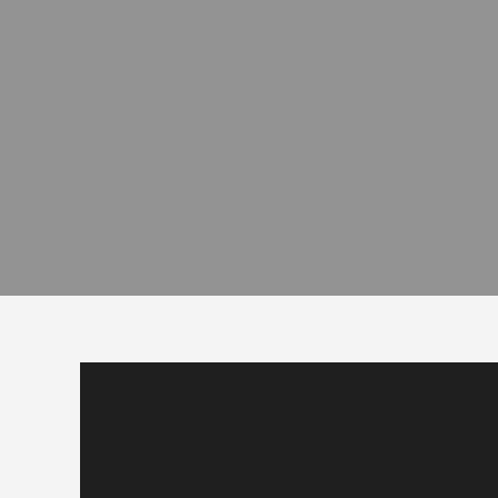
Skip
to
content