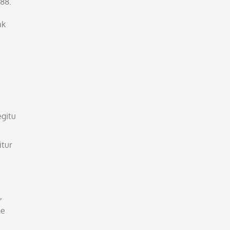
88.
ak
egitu
itur
,
ne