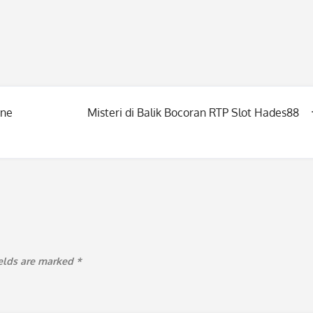
ine
Misteri di Balik Bocoran RTP Slot Hades88
ields are marked
*