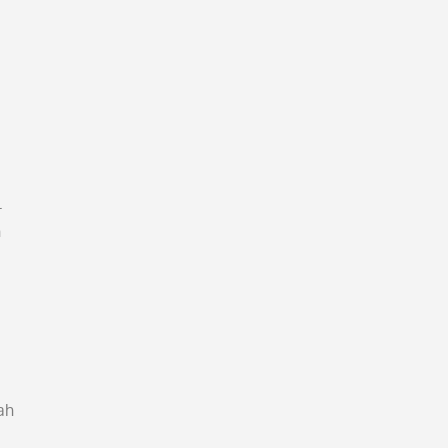
l
h
ah