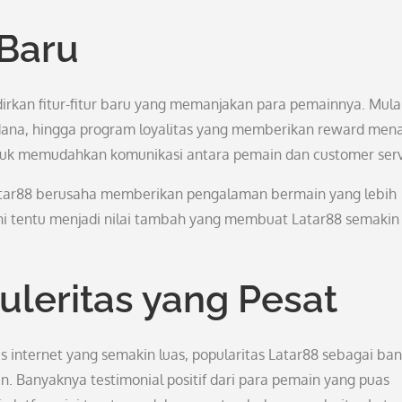
 Baru
rkan fitur-fitur baru yang memanjakan para pemainnya. Mulai
ana, hingga program loyalitas yang memberikan reward mena
 untuk memudahkan komunikasi antara pemain dan customer serv
Latar88 berusaha memberikan pengalaman bermain yang lebih
ni tentu menjadi nilai tambah yang membuat Latar88 semakin
leritas yang Pesat
 internet yang semakin luas, popularitas Latar88 sebagai ba
n. Banyaknya testimonial positif dari para pemain yang puas