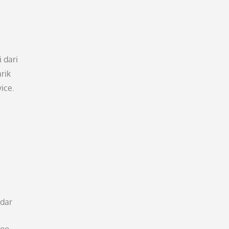
 dari
rik
ice.
ndar