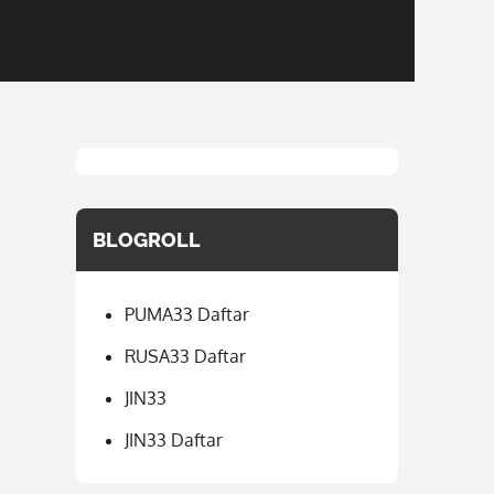
BLOGROLL
PUMA33 Daftar
RUSA33 Daftar
JIN33
JIN33 Daftar