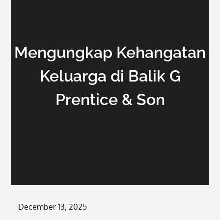
Mengungkap Kehangatan
Keluarga di Balik G
Prentice & Son
Posted
December 13, 2025