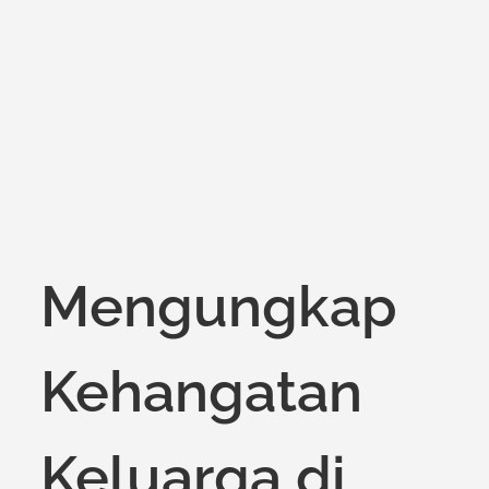
on
Mengungkap
Kehangatan
Keluarga di