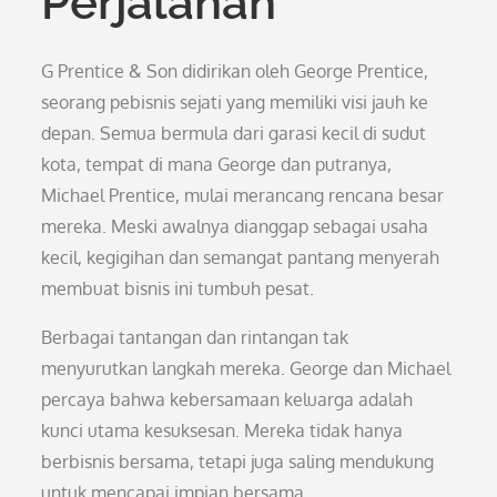
Perjalanan
G Prentice & Son didirikan oleh George Prentice,
seorang pebisnis sejati yang memiliki visi jauh ke
depan. Semua bermula dari garasi kecil di sudut
kota, tempat di mana George dan putranya,
Michael Prentice, mulai merancang rencana besar
mereka. Meski awalnya dianggap sebagai usaha
kecil, kegigihan dan semangat pantang menyerah
membuat bisnis ini tumbuh pesat.
Berbagai tantangan dan rintangan tak
menyurutkan langkah mereka. George dan Michael
percaya bahwa kebersamaan keluarga adalah
kunci utama kesuksesan. Mereka tidak hanya
berbisnis bersama, tetapi juga saling mendukung
untuk mencapai impian bersama.