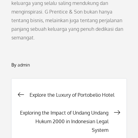
keluarga yang selalu saling mendukung dan
menginspirasi. G Prentice & Son bukan hanya
tentang bisnis, melainkan juga tentang perjalanan
panjang sebuah keluarga yang penuh dedikasi dan
semangat.
By
admin
Post
Explore the Luxury of Portobelio Hotel
navigation
Exploring the Impact of Undang Undang
Hukum 2000 in Indonesian Legal
System