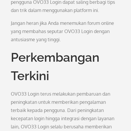
pengguna OVO33 Login dapat saling berbagi tips
dan trik dalam menggunakan platform ini.
Jangan heran jika Anda menemukan forum online
yang membahas seputar OVO33 Login dengan
antusiasme yang tinggi.
Perkembangan
Terkini
OVO33 Login terus melakukan pembaruan dan
peningkatan untuk memberikan pengalaman
terbaik kepada pengguna. Dari peningkatan
kecepatan login hingga integrasi dengan layanan
lain, OVO33 Login selalu berusaha memberikan