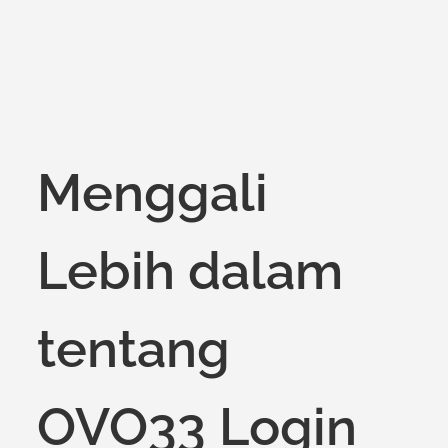
Menggali
Lebih dalam
tentang
OVO33 Login