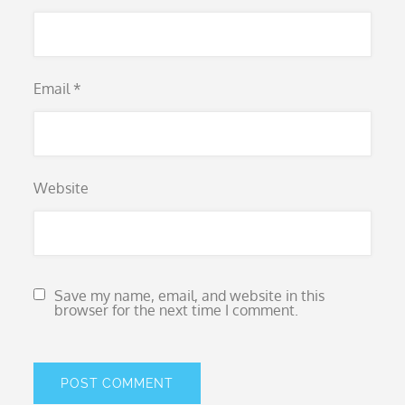
Email
*
Website
Save my name, email, and website in this
browser for the next time I comment.