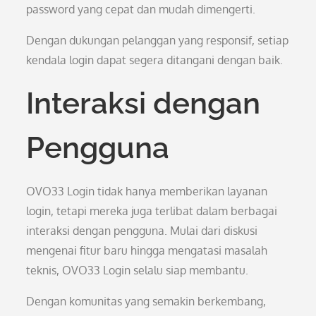
password yang cepat dan mudah dimengerti.
Dengan dukungan pelanggan yang responsif, setiap
kendala login dapat segera ditangani dengan baik.
Interaksi dengan
Pengguna
OVO33 Login tidak hanya memberikan layanan
login, tetapi mereka juga terlibat dalam berbagai
interaksi dengan pengguna. Mulai dari diskusi
mengenai fitur baru hingga mengatasi masalah
teknis, OVO33 Login selalu siap membantu.
Dengan komunitas yang semakin berkembang,