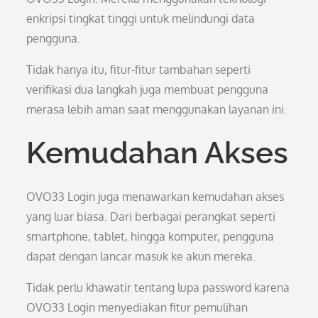
enkripsi tingkat tinggi untuk melindungi data
pengguna.
Tidak hanya itu, fitur-fitur tambahan seperti
verifikasi dua langkah juga membuat pengguna
merasa lebih aman saat menggunakan layanan ini.
Kemudahan Akses
OVO33 Login juga menawarkan kemudahan akses
yang luar biasa. Dari berbagai perangkat seperti
smartphone, tablet, hingga komputer, pengguna
dapat dengan lancar masuk ke akun mereka.
Tidak perlu khawatir tentang lupa password karena
OVO33 Login menyediakan fitur pemulihan