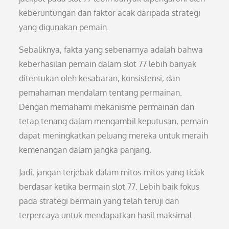
keberuntungan dan faktor acak daripada strategi
yang digunakan pemain.
Sebaliknya, fakta yang sebenarnya adalah bahwa
keberhasilan pemain dalam slot 77 lebih banyak
ditentukan oleh kesabaran, konsistensi, dan
pemahaman mendalam tentang permainan.
Dengan memahami mekanisme permainan dan
tetap tenang dalam mengambil keputusan, pemain
dapat meningkatkan peluang mereka untuk meraih
kemenangan dalam jangka panjang.
Jadi, jangan terjebak dalam mitos-mitos yang tidak
berdasar ketika bermain slot 77. Lebih baik fokus
pada strategi bermain yang telah teruji dan
terpercaya untuk mendapatkan hasil maksimal.