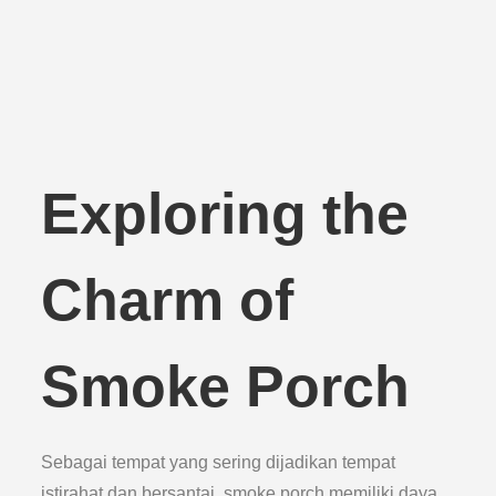
Exploring the
Charm of
Smoke Porch
Sebagai tempat yang sering dijadikan tempat
istirahat dan bersantai, smoke porch memiliki daya