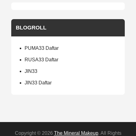
BLOGROLL
PUMA33 Daftar
RUSA33 Daftar
JIN33
JIN33 Daftar
Copyright © 2026
The Mineral Makeup
. All Rights