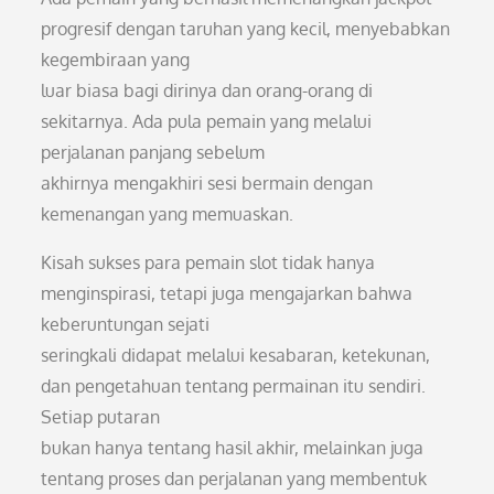
progresif dengan taruhan yang kecil, menyebabkan
kegembiraan yang
luar biasa bagi dirinya dan orang-orang di
sekitarnya. Ada pula pemain yang melalui
perjalanan panjang sebelum
akhirnya mengakhiri sesi bermain dengan
kemenangan yang memuaskan.
Kisah sukses para pemain slot tidak hanya
menginspirasi, tetapi juga mengajarkan bahwa
keberuntungan sejati
seringkali didapat melalui kesabaran, ketekunan,
dan pengetahuan tentang permainan itu sendiri.
Setiap putaran
bukan hanya tentang hasil akhir, melainkan juga
tentang proses dan perjalanan yang membentuk