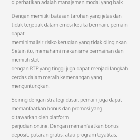
diperhatikan adalah manajemen modal yang baik.
Dengan memiliki batasan taruhan yang jelas dan
tidak terjebak dalam emosi ketika bermain, pemain
dapat
meminimalisir risiko kerugian yang tidak diinginkan.
Selain itu, memahami mekanisme permainan dan
memilih slot
dengan RTP yang tinggi juga dapat menjadi langkah
cerdas dalam meraih kemenangan yang
menguntungkan.
Seiring dengan strategi dasar, pemain juga dapat
memanfaatkan bonus dan promosi yang
ditawarkan oleh platform
perjudian online. Dengan memanfaatkan bonus
deposit, putaran gratis, atau program loyalitas,