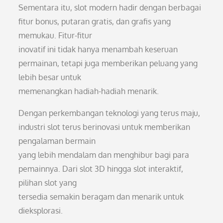
Sementara itu, slot modern hadir dengan berbagai
fitur bonus, putaran gratis, dan grafis yang
memukau. Fitur-fitur
inovatif ini tidak hanya menambah keseruan
permainan, tetapi juga memberikan peluang yang
lebih besar untuk
memenangkan hadiah-hadiah menarik.
Dengan perkembangan teknologi yang terus maju,
industri slot terus berinovasi untuk memberikan
pengalaman bermain
yang lebih mendalam dan menghibur bagi para
pemainnya. Dari slot 3D hingga slot interaktif,
pilihan slot yang
tersedia semakin beragam dan menarik untuk
dieksplorasi.