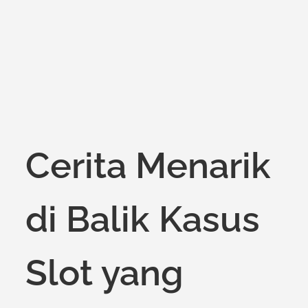
on
Cerita Menarik
di Balik Kasus
Slot yang