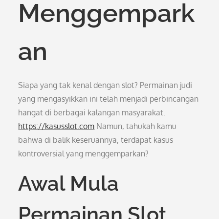
Menggempark
an
Siapa yang tak kenal dengan slot? Permainan judi
yang mengasyikkan ini telah menjadi perbincangan
hangat di berbagai kalangan masyarakat.
https://kasusslot.com
Namun, tahukah kamu
bahwa di balik keseruannya, terdapat kasus
kontroversial yang menggemparkan?
Awal Mula
Permainan Slot