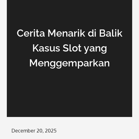
Cerita Menarik di Balik
Kasus Slot yang
Menggemparkan
Posted
December 20, 2025