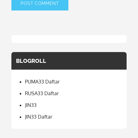
BLOGROLL
PUMA33 Daftar
RUSA33 Daftar
JIN33
JIN33 Daftar