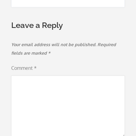
Leave a Reply
Your email address will not be published.
Required
fields are marked
*
Comment
*