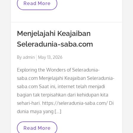
Exploring
Read More
Dexwin88:
Platform
Menarik
Untuk
Penggemar
Menjelajahi Keajaiban
Hiburan
Online
Seleradunia-saba.com
Posted
By
admin
May 13, 2026
on
Exploring the Wonders of Seleradunia-
saba.com Menjelajahi Keajaiban Seleradunia-
saba.com Saat ini, internet telah menjadi
bagian tak terpisahkan dari kehidupan kita
sehari-hari. https://seleradunia-saba.com/ Di
dunia maya yang […]
Menjelajahi
Read More
Keajaiban