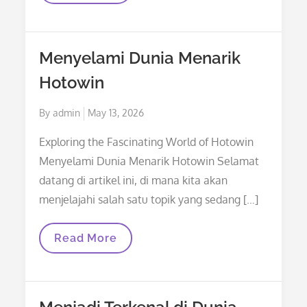
Seleradunia-
Saba.com
Menyelami Dunia Menarik
Hotowin
Posted
By
admin
May 13, 2026
on
Exploring the Fascinating World of Hotowin
Menyelami Dunia Menarik Hotowin Selamat
datang di artikel ini, di mana kita akan
menjelajahi salah satu topik yang sedang […]
Menyelami
Read More
Dunia
Menarik
Hotowin