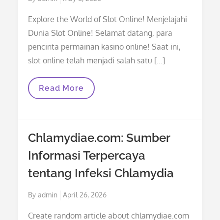
on
Explore the World of Slot Online! Menjelajahi
Dunia Slot Online! Selamat datang, para
pencinta permainan kasino online! Saat ini,
slot online telah menjadi salah satu […]
Menjelajahi
Read More
Dunia
Slot
Online!
Chlamydiae.com: Sumber
Informasi Terpercaya
tentang Infeksi Chlamydia
Posted
By
admin
April 26, 2026
on
Create random article about chlamydiae.com