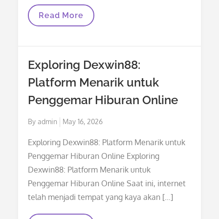
Menjelajahi
Read More
Dunia
Link
Alternatif
RUSA33
Exploring Dexwin88:
Platform Menarik untuk
Penggemar Hiburan Online
Posted
By
admin
May 16, 2026
on
Exploring Dexwin88: Platform Menarik untuk
Penggemar Hiburan Online Exploring
Dexwin88: Platform Menarik untuk
Penggemar Hiburan Online Saat ini, internet
telah menjadi tempat yang kaya akan […]