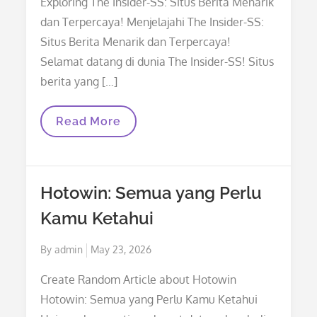
Exploring The Insider-SS: Situs Berita Menarik
dan Terpercaya! Menjelajahi The Insider-SS:
Situs Berita Menarik dan Terpercaya!
Selamat datang di dunia The Insider-SS! Situs
berita yang […]
Menjelajahi
Read More
The
Insider-
SS:
Situs
Berita
Hotowin: Semua yang Perlu
Menarik
Dan
Kamu Ketahui
Terpercaya!
Posted
By
admin
May 23, 2026
on
Create Random Article about Hotowin
Hotowin: Semua yang Perlu Kamu Ketahui