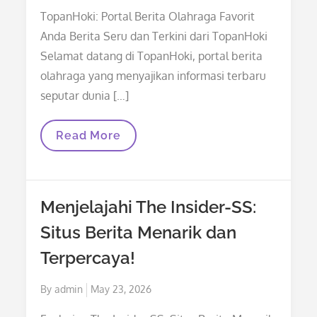
on
TopanHoki: Portal Berita Olahraga Favorit
Anda Berita Seru dan Terkini dari TopanHoki
Selamat datang di TopanHoki, portal berita
olahraga yang menyajikan informasi terbaru
seputar dunia […]
Berita
Read More
Seru
Dan
Terkini
Dari
TopanHoki
Menjelajahi The Insider-SS:
Situs Berita Menarik dan
Terpercaya!
Posted
By
admin
May 23, 2026
on