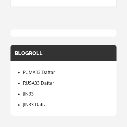
BLOGROLL
PUMA33 Daftar
RUSA33 Daftar
JIN33
JIN33 Daftar